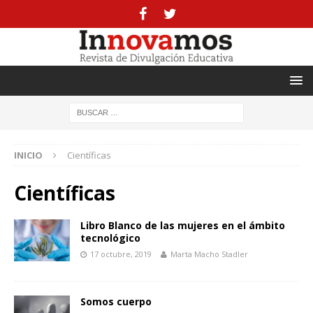
INICIO
Científicas
Científicas
Libro Blanco de las mujeres en el ámbito
tecnológico
17 octubre, 2019
Marta Macho Stadler
Somos cuerpo