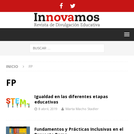
INICIO
FP
FP
Igualdad en las diferentes etapas
educativas
8 abril, 2019
Marta Macho Stadler
Fundamentos y Prácticas Inclusivas en el