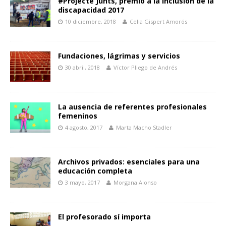
#Projecte Junts, premio a la Inclusión de la
discapacidad 2017
10 diciembre, 2018
Celia Gispert Amorós
Fundaciones, lágrimas y servicios
30 abril, 2018
Víctor Pliego de Andrés
La ausencia de referentes profesionales
femeninos
4 agosto, 2017
Marta Macho Stadler
Archivos privados: esenciales para una
educación completa
3 mayo, 2017
Morgana Alonso
El profesorado sí importa