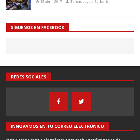
15 abril, 2017
Tomás Loyola Barberis
SÍGUENOS EN FACEBOOK
REDES SOCIALES
INNOVAMOS EN TU CORREO ELECTRÓNICO