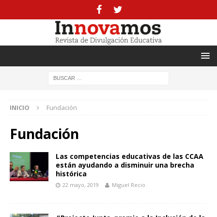
INICIO
Fundación
Fundación
Las competencias educativas de las CCAA
están ayudando a disminuir una brecha
histórica
22 mayo, 2019
Miguel Recio