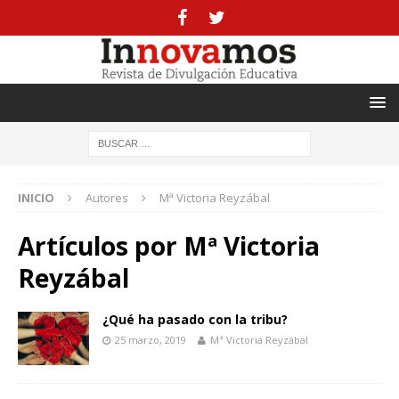
INICIO
Autores
Mª Victoria Reyzábal
Artículos por
Mª Victoria
Reyzábal
¿Qué ha pasado con la tribu?
25 marzo, 2019
Mª Victoria Reyzábal