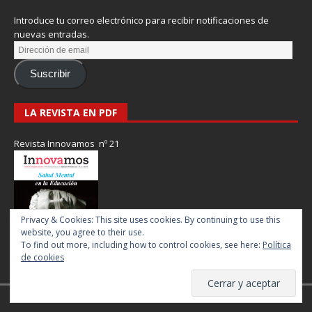
Introduce tu correo electrónico para recibir notificaciones de
nuevas entradas.
Suscribir
LA REVISTA EN PDF
Revista Innovamos nº 21
Privacy & Cookies: This site uses cookies. By continuing to use this
website, you agree to their use.
To find out more, including how to control cookies, see here:
Política
de cookies
Revista Innovamos © 2017