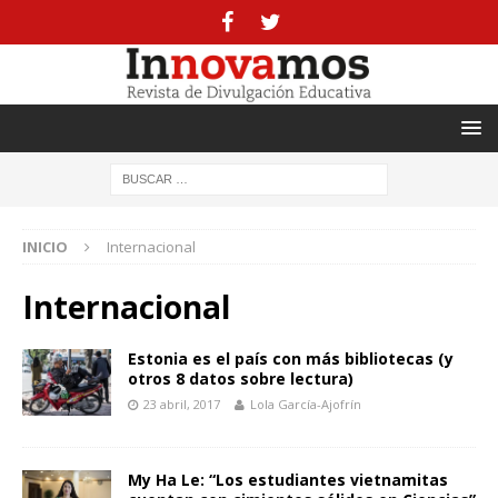
INICIO
Internacional
Internacional
Estonia es el país con más bibliotecas (y
otros 8 datos sobre lectura)
23 abril, 2017
Lola García-Ajofrín
My Ha Le: “Los estudiantes vietnamitas