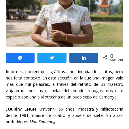
0
Compartir
Twittear
Compartir
COMPARTIR
Informes, porcentajes, gráficas… nos inundan los datos, pero
nos falta contexto. En esta sección, en la que una imagen vale
más que mil palabras, a través del retrato de un maestro
viajaremos por las escuelas del mundo. Inauguramos este
espacio con una bibliotecaria de un pueblecito de Camboya.
¿Quién?
ENGN Kimvonn, 56 años, maestra y bibliotecaria
desde 1981; madre de cuatro y abuela de siete. Su autor
preferido es
Moa Samnang
.