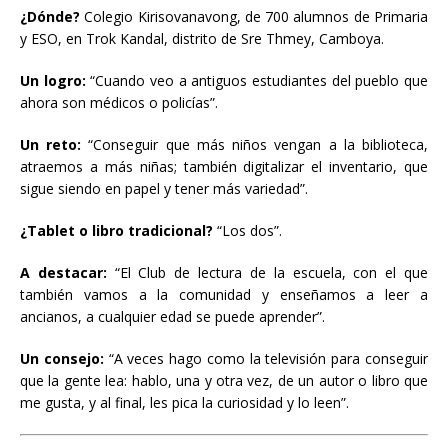
¿Dónde?
Colegio Kirisovanavong, de 700 alumnos de Primaria
y ESO, en Trok Kandal, distrito de Sre Thmey, Camboya.
Un logro:
“Cuando veo a antiguos estudiantes del pueblo que
ahora son médicos o policías”.
Un reto:
“Conseguir que más niños vengan a la biblioteca,
atraemos a más niñas; también digitalizar el inventario, que
sigue siendo en papel y tener más variedad”.
¿Tablet o libro tradicional?
“Los dos”.
A destacar:
“El Club de lectura de la escuela, con el que
también vamos a la comunidad y enseñamos a leer a
ancianos, a cualquier edad se puede aprender”.
Un consejo:
“A veces hago como la televisión para conseguir
que la gente lea: hablo, una y otra vez, de un autor o libro que
me gusta, y al final, les pica la curiosidad y lo leen”.