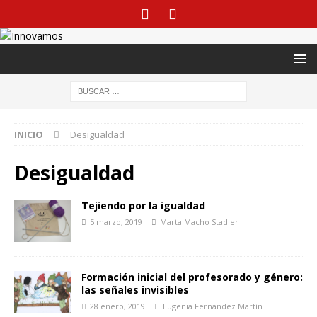
INICIO
Desigualdad
Desigualdad
Tejiendo por la igualdad
5 marzo, 2019
Marta Macho Stadler
Formación inicial del profesorado y género:
las señales invisibles
28 enero, 2019
Eugenia Fernández Martín