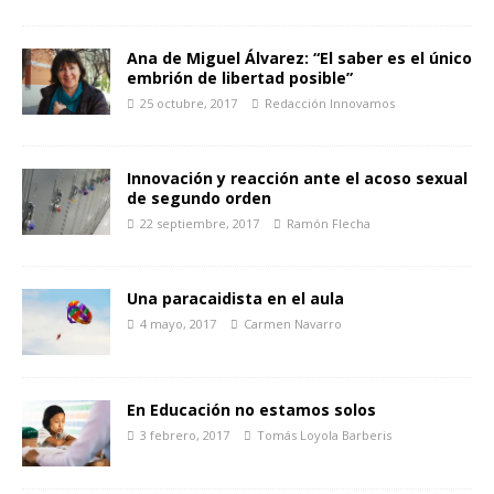
Ana de Miguel Álvarez: “El saber es el único
embrión de libertad posible”
25 octubre, 2017
Redacción Innovamos
Innovación y reacción ante el acoso sexual
de segundo orden
22 septiembre, 2017
Ramón Flecha
Una paracaidista en el aula
4 mayo, 2017
Carmen Navarro
En Educación no estamos solos
3 febrero, 2017
Tomás Loyola Barberis