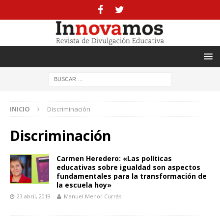
INICIO
Discriminación
Discriminación
Carmen Heredero: «Las políticas
educativas sobre igualdad son aspectos
fundamentales para la transformación de
la escuela hoy»
23 abril, 2019
Manuel Menor Currás