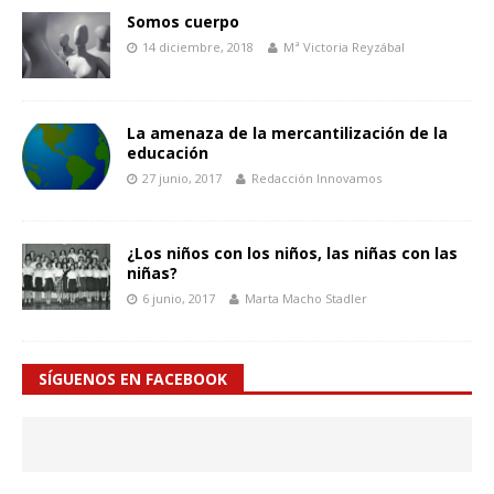
Somos cuerpo
14 diciembre, 2018
Mª Victoria Reyzábal
La amenaza de la mercantilización de la
educación
27 junio, 2017
Redacción Innovamos
¿Los niños con los niños, las niñas con las
niñas?
6 junio, 2017
Marta Macho Stadler
SÍGUENOS EN FACEBOOK