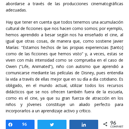
abordarse a través de las producciones cinematográficas
adecuadas.
Hay que tener en cuenta que todos tenemos una acumulación
cultural de ficciones que nos hacen como somos; por ejemplo,
hemos aprendido a besar según nos ha enseñado el cine, al
igual que otras cosas, de manera que, como sostiene Javier
Marías: “Estamos hechos de las propias experiencias [tanto]
como de las ficciones que hemos visto” y, a veces, estas se
viven con más intensidad como se comprueba en el caso de
Owen (“Life, Animated”), niño con autismo que aprendió a
comunicarse mediante las películas de Disney, pues entendía
la vida a través de ellas mejor que en su día a día cotidiano. Es
obligado, en el mundo actual, utilizar todos los recursos
didácticos que se nos ofrecen también fuera de la escuela,
como es el cine, ya que su gran fuerza de atracción en los
niños y jóvenes constituye un aliado perfecto para
incorporarlos a un aprendizaje activo y crítico.
96
Compartir
96
Twittear
Compartir
COMPARTIR