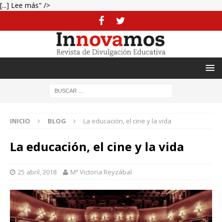
[...] Lee más" />
INICIO
BLOG
La educación, el cine y la vida
La educación, el cine y la vida
25 abril, 2018
Mª Victoria Reyzábal