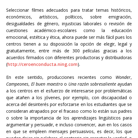
Seleccionar filmes adecuados para tratar temas históricos,
económicos, artísticos, políticos, sobre emigración,
desigualdades de género, injusticias laborales o revisión de
cuestiones académico-escolares como la educación
emocional, estética y ética, ahora puede ser más fácil pues los
centros tienen a su disposición la opción de elegir, legal y
gratuitamente, entre más de 300 películas gracias a los
acuerdos firmados con diferentes productoras y distribuidoras
(
http://ceroenconducta.ning.com
).
En este sentido, producciones recientes como
Wonder
,
Campeones
,
El buen maestro
o
Una razón sobresaliente
ayudan
a los centros en el esfuerzo de interesarse por problemáticas
que atañen a los jóvenes, por ejemplo, con discapacidad o
acerca del desinterés por esforzarse en los estudiantes que se
consideran atrapados por el fracaso como lo están sus padres
o sobre la importancia de los aprendizajes lingüísticos para
argumentar y persuadir, e incluso convencer, aun en los casos
en que se empleen mensajes persuasivos, es decir, los que