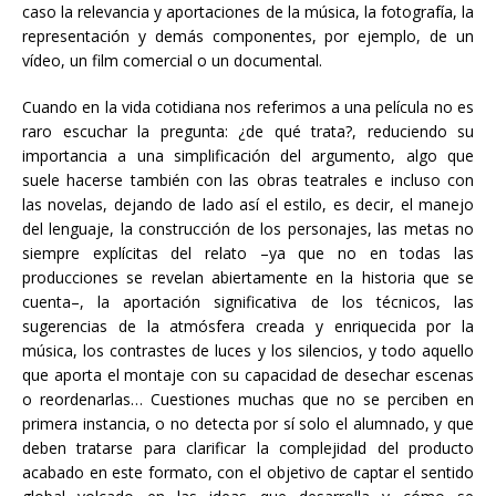
caso la relevancia y aportaciones de la música, la fotografía, la
representación y demás componentes, por ejemplo, de un
vídeo, un film comercial o un documental.
Cuando en la vida cotidiana nos referimos a una película no es
raro escuchar la pregunta: ¿de qué trata?, reduciendo su
importancia a una simplificación del argumento, algo que
suele hacerse también con las obras teatrales e incluso con
las novelas, dejando de lado así el estilo, es decir, el manejo
del lenguaje, la construcción de los personajes, las metas no
siempre explícitas del relato –ya que no en todas las
producciones se revelan abiertamente en la historia que se
cuenta–, la aportación significativa de los técnicos, las
sugerencias de la atmósfera creada y enriquecida por la
música, los contrastes de luces y los silencios, y todo aquello
que aporta el montaje con su capacidad de desechar escenas
o reordenarlas… Cuestiones muchas que no se perciben en
primera instancia, o no detecta por sí solo el alumnado, y que
deben tratarse para clarificar la complejidad del producto
acabado en este formato, con el objetivo de captar el sentido