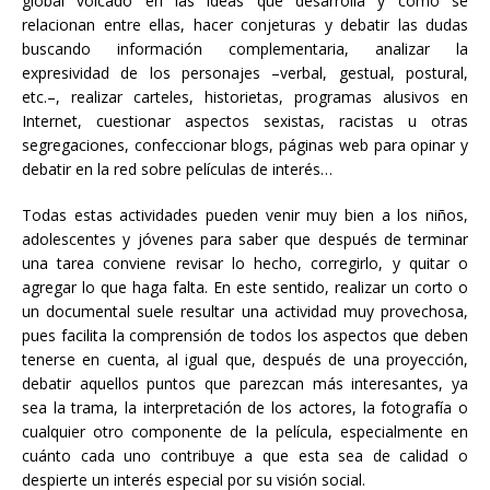
global volcado en las ideas que desarrolla y cómo se
relacionan entre ellas, hacer conjeturas y debatir las dudas
buscando información complementaria, analizar la
expresividad de los personajes –verbal, gestual, postural,
etc.–, realizar carteles, historietas, programas alusivos en
Internet, cuestionar aspectos sexistas, racistas u otras
segregaciones, confeccionar blogs, páginas web para opinar y
debatir en la red sobre películas de interés…
Todas estas actividades pueden venir muy bien a los niños,
adolescentes y jóvenes para saber que después de terminar
una tarea conviene revisar lo hecho, corregirlo, y quitar o
agregar lo que haga falta. En este sentido, realizar un corto o
un documental suele resultar una actividad muy provechosa,
pues facilita la comprensión de todos los aspectos que deben
tenerse en cuenta, al igual que, después de una proyección,
debatir aquellos puntos que parezcan más interesantes, ya
sea la trama, la interpretación de los actores, la fotografía o
cualquier otro componente de la película, especialmente en
cuánto cada uno contribuye a que esta sea de calidad o
despierte un interés especial por su visión social.