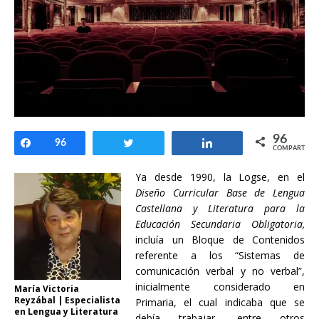
96
Compartir
96
Twittear
Compartir
COMPARTIR
Ya desde 1990, la Logse, en el
Diseño Curricular Base de Lengua
Castellana y Literatura para la
Educación Secundaria Obligatoria,
incluía un Bloque de Contenidos
referente a los “Sistemas de
comunicación verbal y no verbal”,
inicialmente considerado en
María Victoria
Reyzábal | Especialista
Primaria, el cual indicaba que se
en Lengua y Literatura
debía trabajar, entre otros