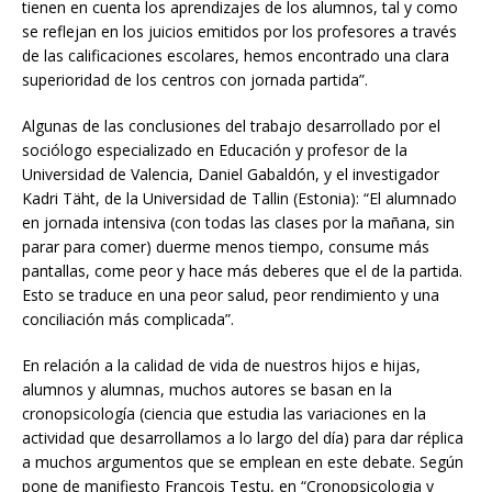
tienen en cuenta los aprendizajes de los alumnos, tal y como
se reflejan en los juicios emitidos por los profesores a través
de las calificaciones escolares, hemos encontrado una clara
superioridad de los centros con jornada partida”.
Algunas de las conclusiones del trabajo desarrollado por el
sociólogo especializado en Educación y profesor de la
Universidad de Valencia, Daniel Gabaldón, y el investigador
Kadri Täht, de la Universidad de Tallin (Estonia): “El alumnado
en jornada intensiva (con todas las clases por la mañana, sin
parar para comer) duerme menos tiempo, consume más
pantallas, come peor y hace más deberes que el de la partida.
Esto se traduce en una peor salud, peor rendimiento y una
conciliación más complicada”.
En relación a la calidad de vida de nuestros hijos e hijas,
alumnos y alumnas, muchos autores se basan en la
cronopsicología (ciencia que estudia las variaciones en la
actividad que desarrollamos a lo largo del día) para dar réplica
a muchos argumentos que se emplean en este debate. Según
pone de manifiesto Francois Testu, en “Cronopsicologia y