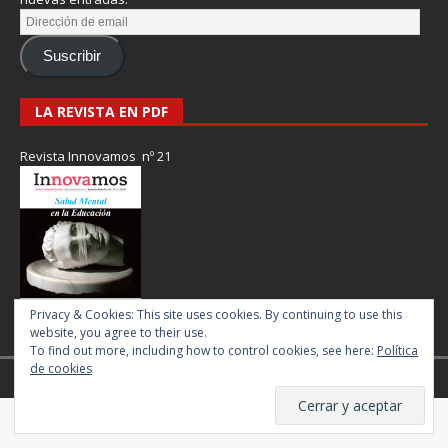
Suscribir
LA REVISTA EN PDF
Revista Innovamos nº 21
Privacy & Cookies: This site uses cookies. By continuing to use this
website, you agree to their use.
To find out more, including how to control cookies, see here:
Política
de cookies
Revista Innovamos © 2017