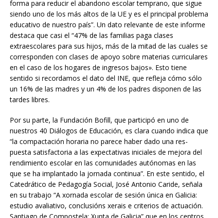
forma para reducir el abandono escolar temprano, que sigue
siendo uno de los más altos de la UE y es el principal problema
educativo de nuestro país”. Un dato relevante de este informe
destaca que casi el “47% de las familias paga clases
extraescolares para sus hijos, más de la mitad de las cuales se
corresponden con clases de apoyo sobre materias curriculares
en el caso de los hogares de ingresos bajos». Esto tiene
sentido si recordamos el dato del INE, que refleja cómo sólo
un 16% de las madres y un 4% de los padres disponen de las
tardes libres.
Por su parte, la Fundación Bofill, que participó en uno de
nuestros 40 Diálogos de Educación, es clara cuando indica que
“la compactación horaria no parece haber dado una res-
puesta satisfactoria a las expectativas iniciales de mejora del
rendimiento escolar en las comunidades autónomas en las
que se ha implantado la jornada continua”. En este sentido, el
Catedrático de Pedagogía Social, José Antonio Caride, señala
en su trabajo “A xornada escolar de sesión única en Galicia:
estudio avaliativo, conclusións xerais e criterios de actuación.
Santiago de Compostela: Xunta de Galicia” que en los centros