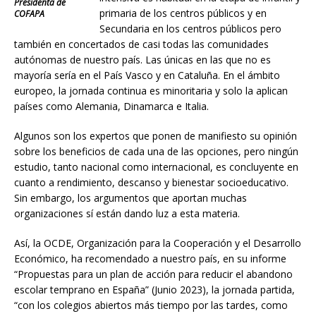
Presidenta de
primaria de los centros públicos y en
COFAPA
Secundaria en los centros públicos pero
también en concertados de casi todas las comunidades
autónomas de nuestro país. Las únicas en las que no es
mayoría sería en el País Vasco y en Cataluña. En el ámbito
europeo, la jornada continua es minoritaria y solo la aplican
países como Alemania, Dinamarca e Italia.
Algunos son los expertos que ponen de manifiesto su opinión
sobre los beneficios de cada una de las opciones, pero ningún
estudio, tanto nacional como internacional, es concluyente en
cuanto a rendimiento, descanso y bienestar socioeducativo.
Sin embargo, los argumentos que aportan muchas
organizaciones sí están dando luz a esta materia.
Así, la OCDE, Organización para la Cooperación y el Desarrollo
Económico, ha recomendado a nuestro país, en su informe
“Propuestas para un plan de acción para reducir el abandono
escolar temprano en España” (Junio 2023), la jornada partida,
“con los colegios abiertos más tiempo por las tardes, como