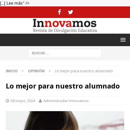
[...] Lee más" />
INICIO
OPINIÓN
Lo mejor para nuestro alumnado
Lo mejor para nuestro alumnado
28 mayo, 2024
Administrador Innovamos