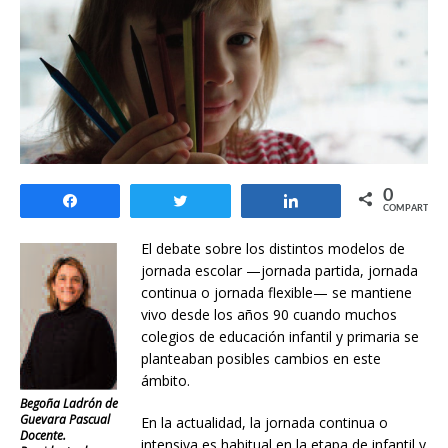
0
Compartir
Twittear
Compartir
COMPARTIR
El debate sobre los distintos modelos de
jornada escolar —jornada partida, jornada
continua o jornada flexible— se mantiene
vivo desde los años 90 cuando muchos
colegios de educación infantil y primaria se
planteaban posibles cambios en este
ámbito.
Begoña Ladrón de
Guevara Pascual
En la actualidad, la jornada continua o
Docente.
intensiva es habitual en la etapa de infantil y