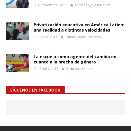
4 noviembre, 2017
Tomás Loyola Barberis
Privatización educativa en América Latina:
una realidad a distintas velocidades
8 junio, 2017
Tomás Loyola Barberis
La escuela como agente del cambio en
cuanto a la brecha de género
26 abril, 2017
Karin Roa Tampe
SÍGUENOS EN FACEBOOK