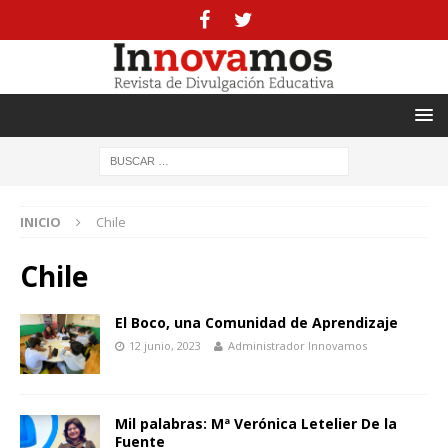
INICIO
Chile
Chile
El Boco, una Comunidad de Aprendizaje
12 junio, 2023
Administrador Innovamos
Mil palabras: Mª Verónica Letelier De la
Fuente