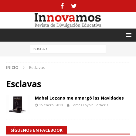
INICIO
Esclavas
Esclavas
Mabel Lozano me amargó las Navidades
15 enero, 2018
Tomás Loyola Barberis
SÍGUENOS EN FACEBOOK