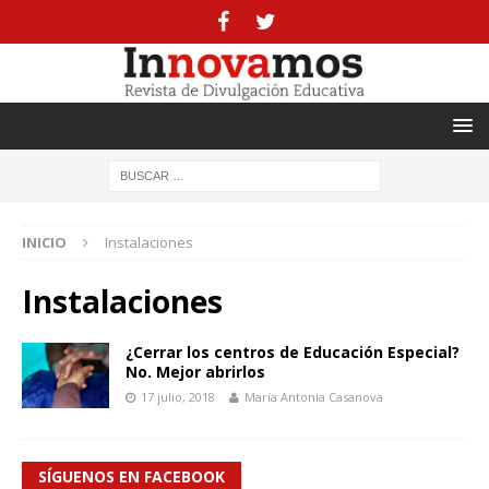
INICIO
Instalaciones
Instalaciones
¿Cerrar los centros de Educación Especial?
No. Mejor abrirlos
17 julio, 2018
María Antonia Casanova
SÍGUENOS EN FACEBOOK