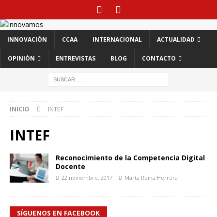
INNOVACIÓN
CCAA
INTERNACIONAL
ACTUALIDAD
OPINIÓN
ENTREVISTAS
BLOG
CONTACTO
INICIO
INTEF
INTEF
Reconocimiento de la Competencia Digital
Docente
22 noviembre, 2017
Marta Reina Herrera
SÍGUENOS EN FACEBOOK