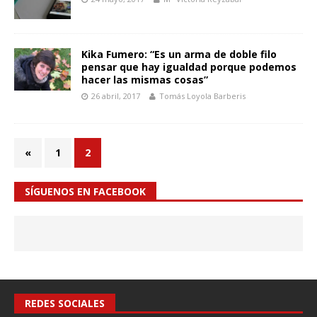
Kika Fumero: “Es un arma de doble filo
pensar que hay igualdad porque podemos
hacer las mismas cosas”
26 abril, 2017
Tomás Loyola Barberis
«
1
2
SÍGUENOS EN FACEBOOK
REDES SOCIALES