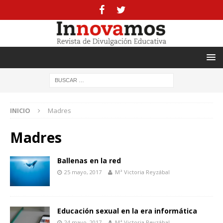
INICIO
Madres
Madres
Ballenas en la red
25 mayo, 2017
Mª Victoria Reyzábal
Educación sexual en la era informática
24 mayo, 2017
Mª Victoria Reyzábal