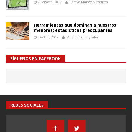
23 agosto, 2017
Soraya Muñoz Mendieta
Herramientas que dominan a nuestros
menores: estadísticas preocupantes
24 abril, 2017
Mª Victoria Reyzábal
SÍGUENOS EN FACEBOOK
REDES SOCIALES