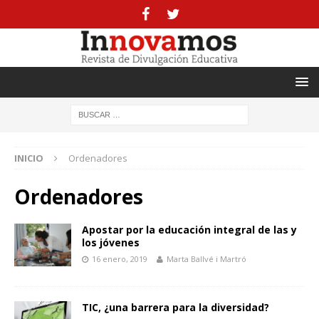
INICIO
Ordenadores
Ordenadores
Apostar por la educación integral de las y
los jóvenes
16 enero, 2019
Marta Ballvé i Martró
TIC, ¿una barrera para la diversidad?