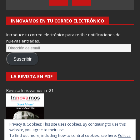
INNOVAMOS EN TU CORREO ELECTRÓNICO
Introduce tu correo electrónico para recibir notificaciones de
nuevas entradas.
Suscribir
LA REVISTA EN PDF
Revista Innovamos nº 21
Privacy & Cookies: This site uses cookies. By continuing to use this
website, you agree to their use.
To find out more, including how to control cookies, see here:
Política