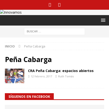
INICIO
Peña Cabarga
Peña Cabarga
CRA Peña Cabarga: espacios abiertos
12 febrero, 2017
Ruth Tomás
SÍGUENOS EN FACEBOOK