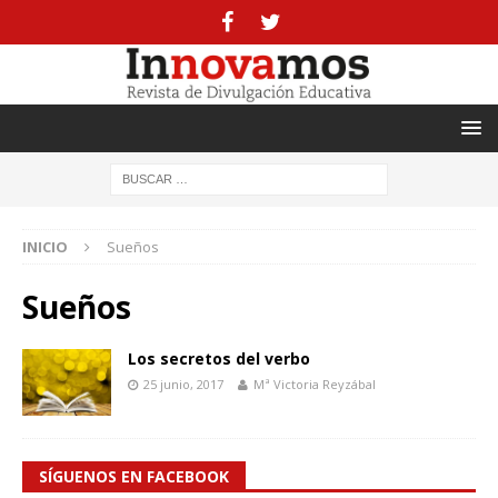
INICIO
Sueños
Sueños
Los secretos del verbo
25 junio, 2017
Mª Victoria Reyzábal
SÍGUENOS EN FACEBOOK