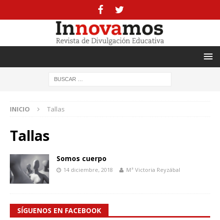
INICIO
Tallas
Tallas
Somos cuerpo
14 diciembre, 2018
Mª Victoria Reyzábal
SÍGUENOS EN FACEBOOK