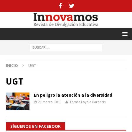
INICIO
UGT
UGT
En peligro la atención a la diversidad
28 marzo, 2018
Tomás Loyola Barberis
SÍGUENOS EN FACEBOOK