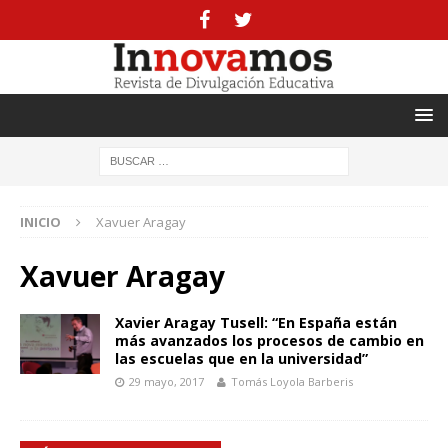
INICIO
Xavuer Aragay
Xavuer Aragay
Xavier Aragay Tusell: “En España están
más avanzados los procesos de cambio en
las escuelas que en la universidad”
29 mayo, 2017
Tomás Loyola Barberis