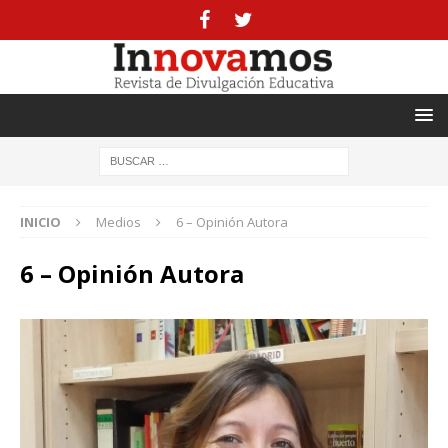
INICIO
Medios
6 – Opinión Autora
6 – Opinión Autora