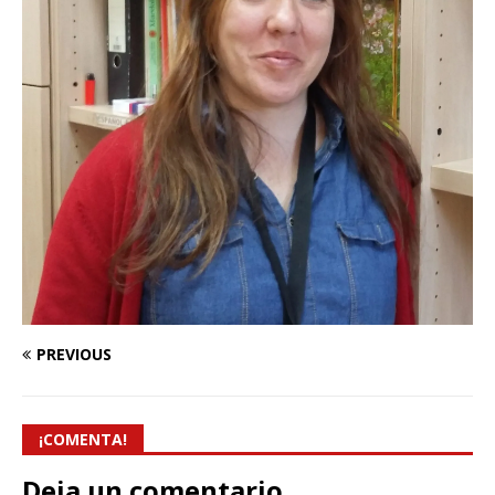
PREVIOUS
¡COMENTA!
Deja un comentario