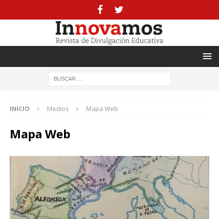
INICIO
Medios
Mapa Web
Mapa Web