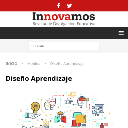
INICIO
Medios
Diseño Aprendizaje
Diseño Aprendizaje