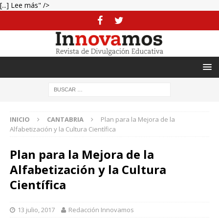
[...] Lee más" />
INICIO
CANTABRIA
Plan para la Mejora de la
Alfabetización y la Cultura Científica
Plan para la Mejora de la
Alfabetización y la Cultura
Científica
13 julio, 2017
Redacción Innovamos