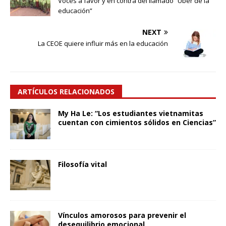
Voces a favor y en contra del llamado “Uber de la
educación”
NEXT
La CEOE quiere influir más en la educación
ARTÍCULOS RELACIONADOS
My Ha Le: “Los estudiantes vietnamitas
cuentan con cimientos sólidos en Ciencias”
Filosofía vital
Vínculos amorosos para prevenir el
desequilibrio emocional