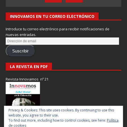
INNOVAMOS EN TU CORREO ELECTRÓNICO
Introduce tu correo electrónico para recibir notificaciones de
nuevas entradas.
Suscribir
LA REVISTA EN PDF
Revista Innovamos nº 21
Privacy & Cookies: This site uses cookies. By continuing to use this
website, you agree to their use.
To find out more, including how to control cookies, see here:
Política
de cookies