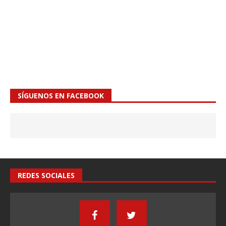
SÍGUENOS EN FACEBOOK
REDES SOCIALES