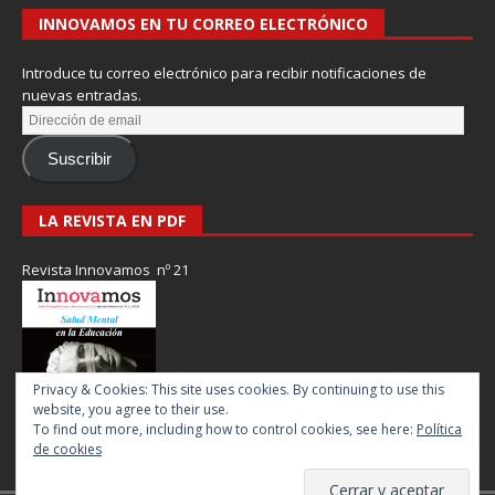
INNOVAMOS EN TU CORREO ELECTRÓNICO
Introduce tu correo electrónico para recibir notificaciones de
nuevas entradas.
Suscribir
LA REVISTA EN PDF
Revista Innovamos nº 21
Privacy & Cookies: This site uses cookies. By continuing to use this
website, you agree to their use.
To find out more, including how to control cookies, see here:
Política
de cookies