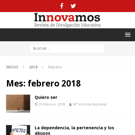
INICIO
2018
febrero
Mes:
febrero 2018
Quiero ser
26 febrero, 2018
Mª Victoria Reyzábal
La dependencia, la pertenencia y los
abusos