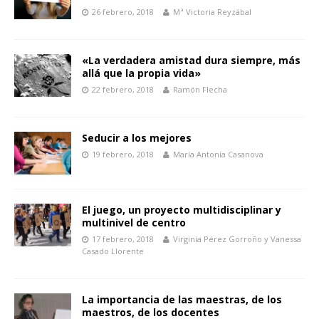
26 febrero, 2018
Mª Victoria Reyzábal
«La verdadera amistad dura siempre, más
allá que la propia vida»
22 febrero, 2018
Ramón Flecha
Seducir a los mejores
19 febrero, 2018
María Antonia Casanova
El juego, un proyecto multidisciplinar y
multinivel de centro
17 febrero, 2018
Virginia Pérez Gorroño y Vanessa
Casado Llorente
La importancia de las maestras, de los
maestros, de los docentes