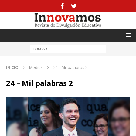
INICIO
Medios
24 – Mil palabras 2
24 – Mil palabras 2