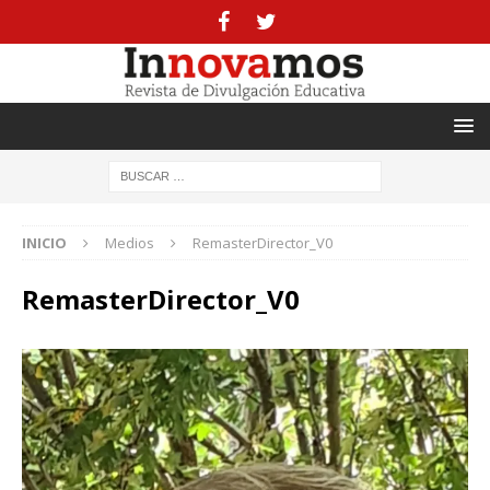
INICIO
Medios
RemasterDirector_V0
RemasterDirector_V0