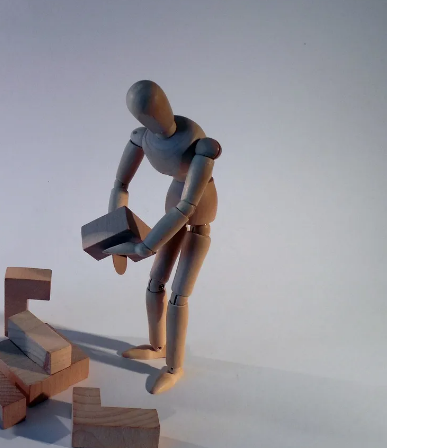
otros mundos es posible: Tertulias entre familiares en la Escuela
uiz Castillo
EVIDENCIAS