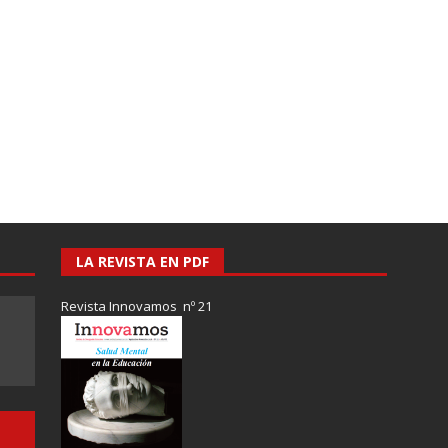
LA REVISTA EN PDF
Revista Innovamos nº 21