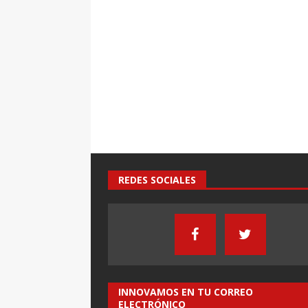
REDES SOCIALES
INNOVAMOS EN TU CORREO
ELECTRÓNICO