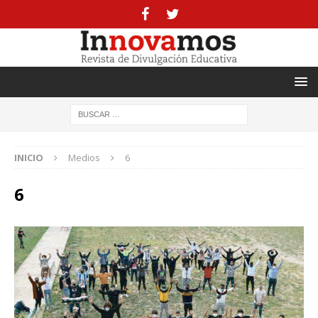
INICIO
Medios
6
6