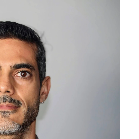
 en tierra, vendimiador en mar” Tributo a Rafael Alberti del
RA