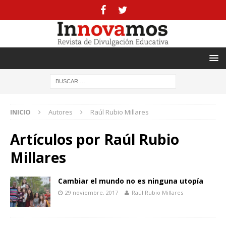
INICIO
Autores
Raúl Rubio Millares
Artículos por
Raúl Rubio
Millares
Cambiar el mundo no es ninguna utopía
29 noviembre, 2017
Raúl Rubio Millares