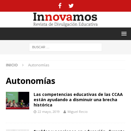
INICIO
Autonomías
Autonomías
Las competencias educativas de las CCAA
están ayudando a disminuir una brecha
histórica
22 mayo, 2019
Miguel Recio