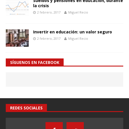
Sueldos y pensiones en educación, durante
la crisis
2 febrero, 2017
Miguel Recio
Invertir en educación: un valor seguro
2 febrero, 2017
Miguel Recio
SÍGUENOS EN FACEBOOK
REDES SOCIALES