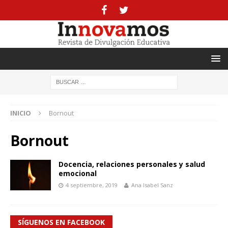
INICIO
Bornout
Bornout
Docencia, relaciones personales y salud
emocional
4 septiembre, 2019
Ana Isabel Sanz
SÍGUENOS EN FACEBOOK