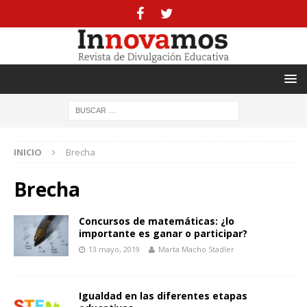
INICIO
Brecha
Brecha
Concursos de matemáticas: ¿lo
importante es ganar o participar?
13 mayo, 2019
Marta Macho Stadler
Igualdad en las diferentes etapas