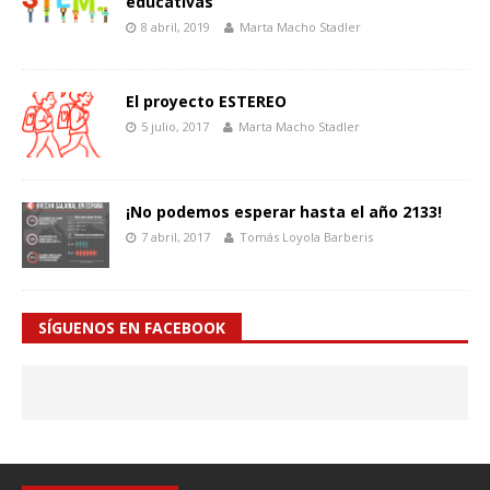
educativas
8 abril, 2019
Marta Macho Stadler
El proyecto ESTEREO
5 julio, 2017
Marta Macho Stadler
¡No podemos esperar hasta el año 2133!
7 abril, 2017
Tomás Loyola Barberis
SÍGUENOS EN FACEBOOK