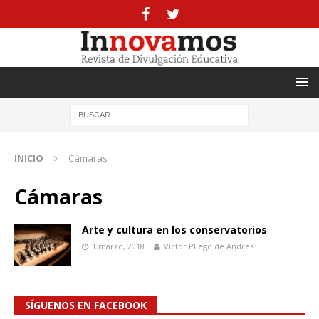
INICIO
Cámaras
Cámaras
Arte y cultura en los conservatorios
1 marzo, 2018
Víctor Pliego de Andrés
SÍGUENOS EN FACEBOOK