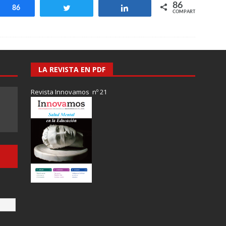
86
Compartir
86
Twittear
Compartir
COMPARTIR
LA REVISTA EN PDF
Revista Innovamos nº 21