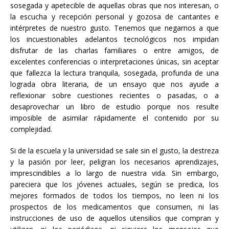
sosegada y apetecible de aquellas obras que nos interesan, o
la escucha y recepción personal y gozosa de cantantes e
intérpretes de nuestro gusto. Tenemos que negarnos a que
los incuestionables adelantos tecnológicos nos impidan
disfrutar de las charlas familiares o entre amigos, de
excelentes conferencias o interpretaciones únicas, sin aceptar
que fallezca la lectura tranquila, sosegada, profunda de una
lograda obra literaria, de un ensayo que nos ayude a
reflexionar sobre cuestiones recientes o pasadas, o a
desaprovechar un libro de estudio porque nos resulte
imposible de asimilar rápidamente el contenido por su
complejidad.
Si de la escuela y la universidad se sale sin el gusto, la destreza
y la pasión por leer, peligran los necesarios aprendizajes,
imprescindibles a lo largo de nuestra vida. Sin embargo,
pareciera que los jóvenes actuales, según se predica, los
mejores formados de todos los tiempos, no leen ni los
prospectos de los medicamentos que consumen, ni las
instrucciones de uso de aquellos utensilios que compran y