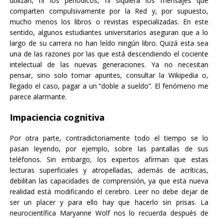
utilizan, ni los periódicos, ni siquiera los mensajes que
comparten compulsivamente por la Red y, por supuesto,
mucho menos los libros o revistas especializadas. En este
sentido, algunos estudiantes universitarios aseguran que a lo
largo de su carrera no han leído ningún libro. Quizá esta sea
una de las razones por las que está descendiendo el cociente
intelectual de las nuevas generaciones. Ya no necesitan
pensar, sino solo tomar apuntes, consultar la Wikipedia o,
llegado el caso, pagar a un “doble a sueldo”. El fenómeno me
parece alarmante.
Impaciencia cognitiva
Por otra parte, contradictoriamente todo el tiempo se lo
pasan leyendo, por ejemplo, sobre las pantallas de sus
teléfonos. Sin embargo, los expertos afirman que estas
lecturas superficiales y atropelladas, además de acríticas,
debilitan las capacidades de comprensión, ya que esta nueva
realidad está modificando el cerebro. Leer no debe dejar de
ser un placer y para ello hay que hacerlo sin prisas. La
neurocientífica Maryanne Wolf nos lo recuerda después de