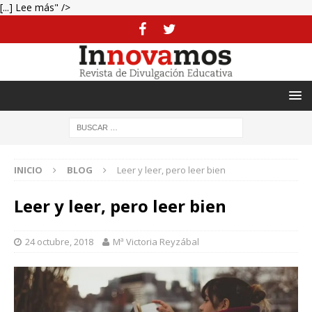
[...] Lee más" />
INICIO
BLOG
Leer y leer, pero leer bien
Leer y leer, pero leer bien
24 octubre, 2018
Mª Victoria Reyzábal