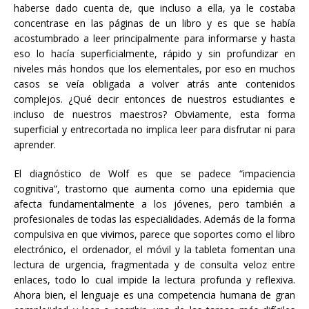
haberse dado cuenta de, que incluso a ella, ya le costaba
concentrase en las páginas de un libro y es que se había
acostumbrado a leer principalmente para informarse y hasta
eso lo hacía superficialmente, rápido y sin profundizar en
niveles más hondos que los elementales, por eso en muchos
casos se veía obligada a volver atrás ante contenidos
complejos. ¿Qué decir entonces de nuestros estudiantes e
incluso de nuestros maestros? Obviamente, esta forma
superficial y entrecortada no implica leer para disfrutar ni para
aprender.
El diagnóstico de Wolf es que se padece “impaciencia
cognitiva”, trastorno que aumenta como una epidemia que
afecta fundamentalmente a los jóvenes, pero también a
profesionales de todas las especialidades. Además de la forma
compulsiva en que vivimos, parece que soportes como el libro
electrónico, el ordenador, el móvil y la tableta fomentan una
lectura de urgencia, fragmentada y de consulta veloz entre
enlaces, todo lo cual impide la lectura profunda y reflexiva.
Ahora bien, el lenguaje es una competencia humana de gran