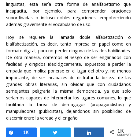
lingüistas, esta sería otra forma de analfabetismo que
incapacita, por ejemplo, para comprender oraciones
subordinadas o incluso dobles negaciones, empobreciendo
además gravemente el vocabulario de uso.
Hoy se requiere la llamada doble alfabetización o
bialfabetización, es decir, tanto impresa en papel como en
formato digital, para no perder ninguna de las dos habilidades.
De otra manera, corremos el riesgo de ser engañados con
facilidad y dirigidos ideológicamente, expuestos a perder la
empatía que implica ponerse en el lugar del otro y, no menos
importante, de ser incapaces de disfrutar la belleza de las
grandes obras literarias, sin olvidar que con ciudadanos
semejantes peligraría la misma democracia, ya que solo
seríamos capaces de interpretar los lugares comunes, lo que
facilitaría la tarea de demagogos (propagandistas) y
manipuladores (publicistas), dejándonos sin posibilidad de
discernir entre la verdad y el engaño.
1K
Compartir
1K
Twittear
Compartir
COMPARTIR