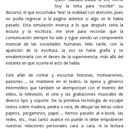
hoy la tinta para “escribir” su
discurso; el que escuchaba “leía” la oralidad con atención, pues
no podía regresar a la página anterior si algo se le había
pasado. Esta simulación inversa a lo que después sería la
lectura y la escritura, me sirve para recordar que la
comunicación siempre ha sido y sigue siendo un componente
esencial de las sociedades humanas. Más tarde, con la
aparición de la escritura, la voz se haría grafía y se
envalentonaría con el deseo de la supervivencia, más allá del
instante en que ocurría el acto de habla.
Este afán de contar y escuchar historias, motivaciones,
pasiones…, se mantiene en el teatro, la ópera y géneros
intermedios que también se atemporizan con el invento del
vídeo, la televisión, el cine y las grabaciones musicales de
diverso tipo y soporte. De la primitiva tecnología de esculpir
textos sobre madera, piedra o cera, de dibujar las letras sobre
papiros, pergaminos, papel…, hemos pasado al e-book, las
redes, etc., mas tanto avance no puede ni debe empobrecer
nuestras relaciones personales cara a cara, ni la lectura