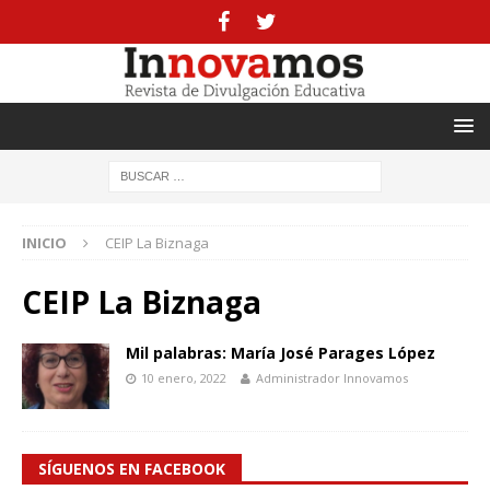
INICIO
CEIP La Biznaga
CEIP La Biznaga
Mil palabras: María José Parages López
10 enero, 2022
Administrador Innovamos
SÍGUENOS EN FACEBOOK