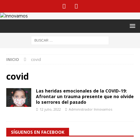
INICIO
covid
covid
Las heridas emocionales de la COVID-19:
Afrontar un trauma presente que no olvide
lo serrores del pasado
12 julio, 2022
Administrador Innovamos
SÍGUENOS EN FACEBOOK