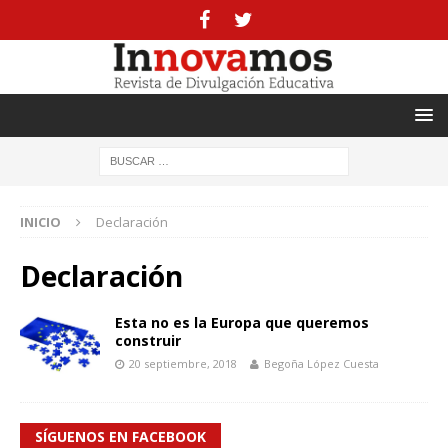
INICIO
Declaración
Declaración
Esta no es la Europa que queremos
construir
20 septiembre, 2018
Begoña López Cuesta
SÍGUENOS EN FACEBOOK