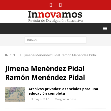
INICIO
Jimena Menéndez Pidal Ramón Menéndez Pidal
Jimena Menéndez Pidal
Ramón Menéndez Pidal
Archivos privados: esenciales para una
educación completa
3 mayo, 2017
Morgana Alonso