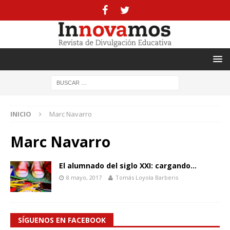
INICIO
Marc Navarro
Marc Navarro
El alumnado del siglo XXI: cargando…
8 mayo, 2017
Tomás Loyola Barberis
SÍGUENOS EN FACEBOOK