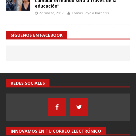
cambiar el mundo será a través de la
educación”
22 marzo, 2017
Tomás Loyola Barberis
SÍGUENOS EN FACEBOOK
REDES SOCIALES
INNOVAMOS EN TU CORREO ELECTRÓNICO