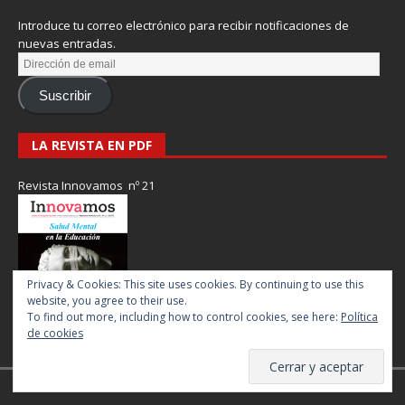
Introduce tu correo electrónico para recibir notificaciones de
nuevas entradas.
Suscribir
LA REVISTA EN PDF
Revista Innovamos nº 21
Privacy & Cookies: This site uses cookies. By continuing to use this
website, you agree to their use.
To find out more, including how to control cookies, see here:
Política
de cookies
Revista Innovamos © 2017