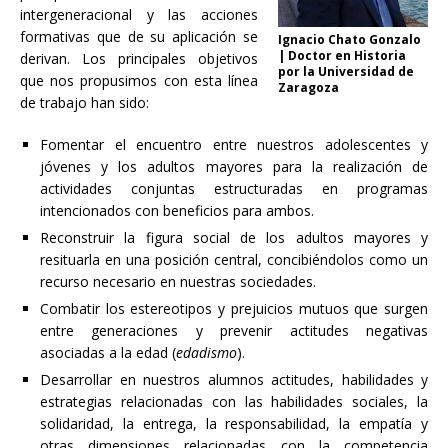
intergeneracional y las acciones
formativas que de su aplicación se
Ignacio Chato Gonzalo
| Doctor en Historia
derivan. Los principales objetivos
por la Universidad de
que nos propusimos con esta línea
Zaragoza
de trabajo han sido:
Fomentar el encuentro entre nuestros adolescentes y
jóvenes y los adultos mayores para la realización de
actividades conjuntas estructuradas en programas
intencionados con beneficios para ambos.
Reconstruir la figura social de los adultos mayores y
resituarla en una posición central, concibiéndolos como un
recurso necesario en nuestras sociedades.
Combatir los estereotipos y prejuicios mutuos que surgen
entre generaciones y prevenir actitudes negativas
asociadas a la edad (
edadismo
).
Desarrollar en nuestros alumnos actitudes, habilidades y
estrategias relacionadas con las habilidades sociales, la
solidaridad, la entrega, la responsabilidad, la empatía y
otras dimensiones relacionadas con la competencia