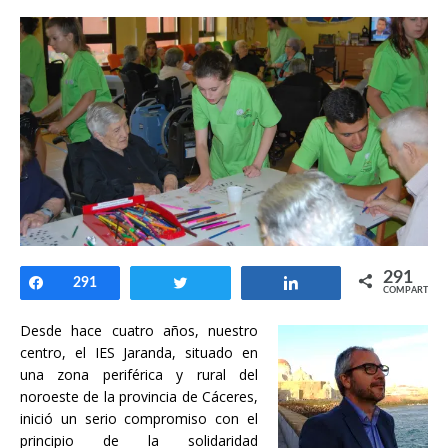
291
Compartir
291
Twittear
Compartir
COMPARTIR
Desde hace cuatro años, nuestro
centro, el IES Jaranda, situado en
una zona periférica y rural del
noroeste de la provincia de Cáceres,
inició un serio compromiso con el
principio de la solidaridad