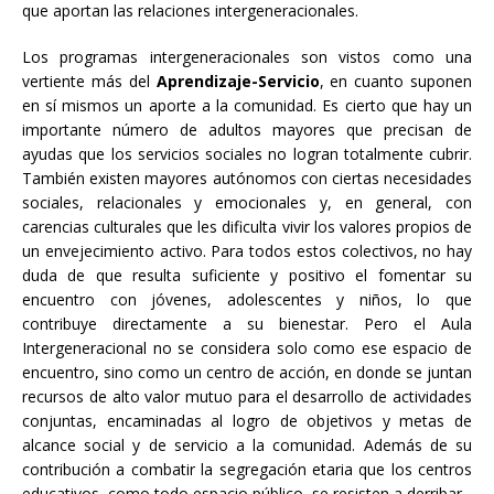
que aportan las relaciones intergeneracionales.
Los programas intergeneracionales son vistos como una
vertiente más del
Aprendizaje-Servicio
, en cuanto suponen
en sí mismos un aporte a la comunidad. Es cierto que hay un
importante número de adultos mayores que precisan de
ayudas que los servicios sociales no logran totalmente cubrir.
También existen mayores autónomos con ciertas necesidades
sociales, relacionales y emocionales y, en general, con
carencias culturales que les dificulta vivir los valores propios de
un envejecimiento activo. Para todos estos colectivos, no hay
duda de que resulta suficiente y positivo el fomentar su
encuentro con jóvenes, adolescentes y niños, lo que
contribuye directamente a su bienestar. Pero el Aula
Intergeneracional no se considera solo como ese espacio de
encuentro, sino como un centro de acción, en donde se juntan
recursos de alto valor mutuo para el desarrollo de actividades
conjuntas, encaminadas al logro de objetivos y metas de
alcance social y de servicio a la comunidad. Además de su
contribución a combatir la segregación etaria que los centros
educativos, como todo espacio público, se resisten a derribar.