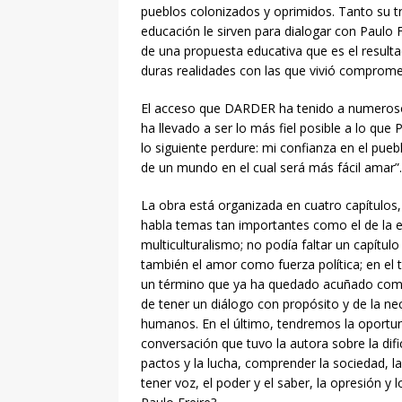
pueblos colonizados y oprimidos. Tanto su tr
educación le sirven para dialogar con Paulo 
de una propuesta educativa que es el result
duras realidades con las que vivió compromet
El acceso que DARDER ha tenido a numerosos
ha llevado a ser lo más fiel posible a lo qu
lo siguiente perdure: mi confianza en el pueb
de un mundo en el cual será más fácil amar”.
La obra está organizada en cuatro capítulos, 
habla temas tan importantes como el de la ed
multiculturalismo; no podía faltar un capítu
también el amor como fuerza política; en el 
un término que ya ha quedado acuñado como 
de tener un diálogo con propósito y de la 
humanos. En el último, tendremos la oportuni
conversación que tuvo la autora sobre la dific
pactos y la lucha, comprender la sociedad, la
tener voz, el poder y el saber, la opresión y