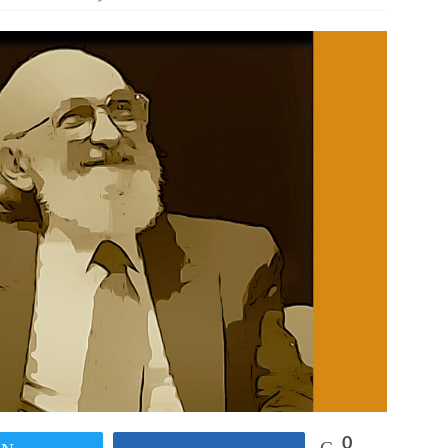
 en tierra, vendimiador en mar” Tributo a Rafael Alberti del
RA
0