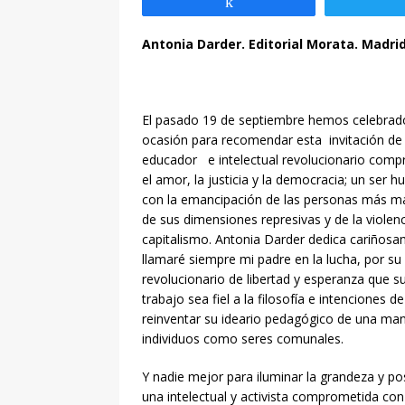
Compartir
Antonia Darder. Editorial Morata. Madrid
El pasado 19 de septiembre hemos celebrado 
ocasión para recomendar esta invitación d
educador e intelectual revolucionario comp
el amor, la justicia y la democracia; un s
con la emancipación de las personas más ma
de sus dimensiones represivas y de la violenc
capitalismo. Antonia Darder dedica cariñosa
llamaré siempre mi padre en la lucha, por su c
revolucionario de libertad y esperanza que s
trabajo sea fiel a la filosofía e intenciones 
reinventar su ideario pedagógico de una man
individuos como seres comunales.
Y nadie mejor para iluminar la grandeza y p
una intelectual y activista comprometida con 