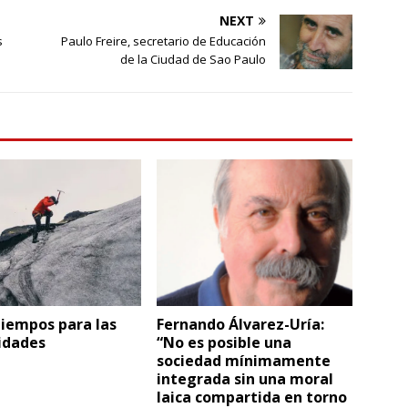
NEXT
s
Paulo Freire, secretario de Educación
de la Ciudad de Sao Paulo
tiempos para las
Fernando Álvarez-Uría:
idades
“No es posible una
sociedad mínimamente
integrada sin una moral
laica compartida en torno