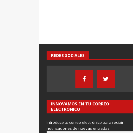
REDES SOCIALES
INNOVAMOS EN TU CORREO
ELECTRÓNICO
Introduce tu correo electrónico para recibir
notificaciones de nuevas entradas.