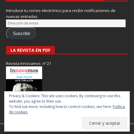
Introduce tu correo electrónico para recibir notificaciones de
nuevas entradas.
Suscribir
LA REVISTA EN PDF
Revista Innovamos nº 21
Privacy & Cookies: This site uses cookies. By continuing to use this
website, you agree to their use.
To find out more, including how to control cookies, see here:
Política
de cookies
Revista Innovamos © 2017