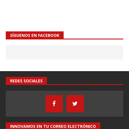
SÍGUENOS EN FACEBOOK
REDES SOCIALES
INNOVAMOS EN TU CORREO ELECTRÓNICO