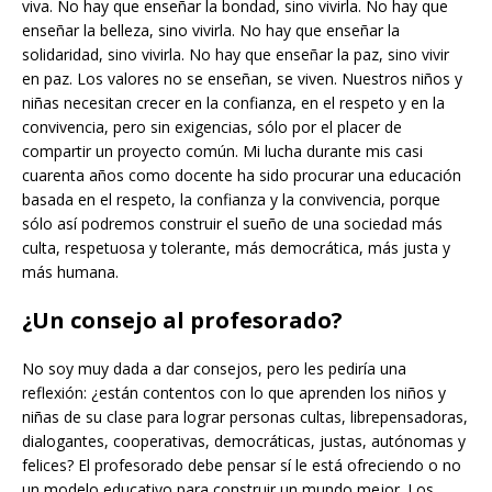
viva. No hay que enseñar la bondad, sino vivirla. No hay que
enseñar la belleza, sino vivirla. No hay que enseñar la
solidaridad, sino vivirla. No hay que enseñar la paz, sino vivir
en paz. Los valores no se enseñan, se viven. Nuestros niños y
niñas necesitan crecer en la confianza, en el respeto y en la
convivencia, pero sin exigencias, sólo por el placer de
compartir un proyecto común. Mi lucha durante mis casi
cuarenta años como docente ha sido procurar una educación
basada en el respeto, la confianza y la convivencia, porque
sólo así podremos construir el sueño de una sociedad más
culta, respetuosa y tolerante, más democrática, más justa y
más humana.
¿Un consejo al profesorado?
No soy muy dada a dar consejos, pero les pediría una
reflexión: ¿están contentos con lo que aprenden los niños y
niñas de su clase para lograr personas cultas, librepensadoras,
dialogantes, cooperativas, democráticas, justas, autónomas y
felices? El profesorado debe pensar sí le está ofreciendo o no
un modelo educativo para construir un mundo mejor. Los