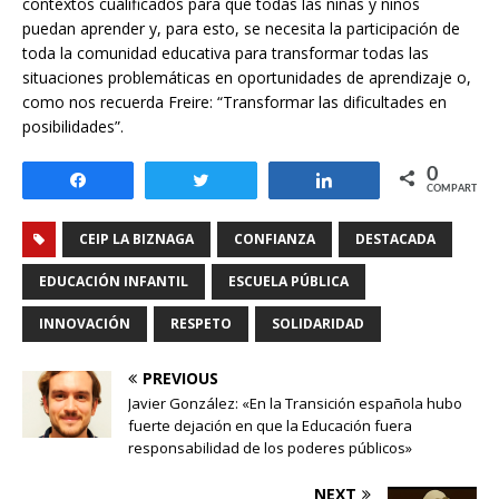
contextos cualificados para que todas las niñas y niños
puedan aprender y, para esto, se necesita la participación de
toda la comunidad educativa para transformar todas las
situaciones problemáticas en oportunidades de aprendizaje o,
como nos recuerda Freire: “Transformar las dificultades en
posibilidades”.
0
Compartir
Twittear
Compartir
COMPARTIR
CEIP LA BIZNAGA
CONFIANZA
DESTACADA
EDUCACIÓN INFANTIL
ESCUELA PÚBLICA
INNOVACIÓN
RESPETO
SOLIDARIDAD
PREVIOUS
Javier González: «En la Transición española hubo
fuerte dejación en que la Educación fuera
responsabilidad de los poderes públicos»
NEXT