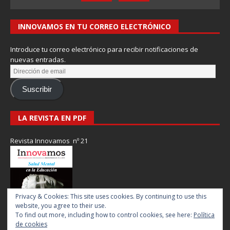
INNOVAMOS EN TU CORREO ELECTRÓNICO
Introduce tu correo electrónico para recibir notificaciones de
nuevas entradas.
Suscribir
LA REVISTA EN PDF
Revista Innovamos nº 21
Privacy & Cookies: This site uses cookies. By continuing to use this
website, you agree to their use.
To find out more, including how to control cookies, see here:
Política
de cookies