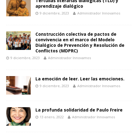
Tertulias literarias dialógicas (TLD) y
aprendizaje dialógico
9 diciembre, 2023
Administrador Innovamos
Construcción colectiva de pactos de
convivencia en el marco del Modelo
Dialógico de Prevención y Resolución de
Conflictos (MDPRC)
9 diciembre, 2023
Administrador Innovamos
La emoción de leer. Leer las emociones.
9 diciembre, 2023
Administrador Innovamos
La profunda solidaridad de Paulo Freire
13 enero, 2022
Administrador Innovamos