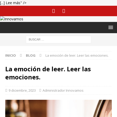
[...] Lee más" />
INICIO
BLOG
La emoción de leer. Leer las emociones.
La emoción de leer. Leer las
emociones.
9 diciembre, 2023
Administrador Innovamos