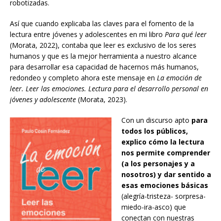
robotizadas.
Así que cuando explicaba las claves para el fomento de la
lectura entre jóvenes y adolescentes en mi libro
Para
qué
leer
(Morata, 2022), contaba que leer es exclusivo de los seres
humanos y que es la mejor herramienta a nuestro alcance
para desarrollar esa capacidad de hacernos más humanos,
redondeo y completo ahora este mensaje en
La
emo
ción
de
leer.
Leer
las
emociones.
Lectura
para
el
desarrollo
personal
en
jóvenes
y
adolescente
(Morata, 2023).
Con un discurso apto
para
todos los públicos,
explico cómo la lectura
nos permite comprender
(a los personajes y a
nosotros) y dar sentido a
esas emociones básicas
(alegría-tristeza- sorpresa-
miedo-ira-asco) que
conectan con nuestras