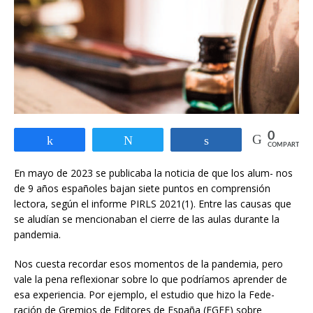
0
Compartir
Twittear
Compartir
COMPARTIR
En mayo de 2023 se publicaba la noticia de que los alum- nos
de 9 años españoles bajan siete puntos en comprensión
lectora, según el informe PIRLS 2021(1). Entre las causas que
se aludían se mencionaban el cierre de las aulas durante la
pandemia.
Nos cuesta recordar esos momentos de la pandemia, pero
vale la pena reflexionar sobre lo que podríamos aprender de
esa experiencia. Por ejemplo, el estudio que hizo la Fede-
ración de Gremios de Editores de España (FGEE) sobre