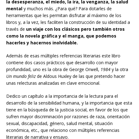
la desesperanza, el miedo, la ira, la venganza, la salud
mental
y muchos más. ¿Para qué? Para dotarles de
herramientas que les permitan disfrutar al máximo de los
libros y, a la vez, les faciliten la construcción de su identidad a
través de
un viaje con los clásicos pero también otros
como la novela gráfica y el manga, que podemos
hacerles y hacernos inolvidable.
Además de esas múltiples referencias literarias este libro
contiene dos casos prácticos que desarrollo con mayor
profundidad, uno es la obra de George Orwell,
1984
y la otra
Un
mundo
feliz
de Aldous Huxley de las que pretendo hacer
unas relecturas analizadas en clave emocional.
Dedico un capítulo a la importancia de la lectura para el
desarrollo de la sensibilidad humana, y la importancia que esta
tiene en la búsqueda de la justicia social, en favor de los que
sufren mayor discriminación por razones de raza, orientación
sexual, discapacidad, género, salud mental, situación
económica, etc., que relaciono con múltiples referencias
literarias de narrativa y ensayo.