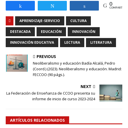
0
Compartir
Twittear
Compartir
COMPARTIR
APRENDIZAJE-SERVICIO
CULTURA
DESTACADA
EDUCACIÓN
INNOVACIÓN
INNOVACIÓN EDUCATIVA
LECTURA
LITERATURA
PREVIOUS
Neoliberalismo y educación Badía Alcalá, Pedro
(Coord.) (2023). Neoliberalismo y educación. Madrid:
FECCOO (90 págs.).
NEXT
La Federación de Enseñanza de CCOO presenta su
informe de inicio de curso 2023-2024
ARTÍCULOS RELACIONADOS