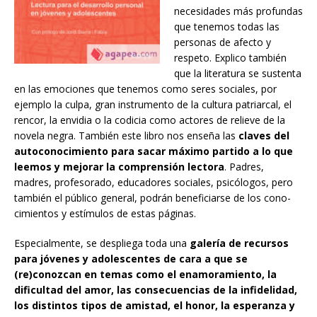
necesidades más profundas
que tenemos todas las
personas de afecto y
respeto. Explico también
que la literatura se sustenta
en las emociones que tenemos como seres sociales, por
ejemplo la culpa, gran instrumento de la cultura patriarcal, el
rencor, la envidia o la codicia como actores de relieve de la
novela negra. También este libro nos enseña las
claves del
autoconocimiento para sacar máximo partido a lo que
leemos y mejorar la comprensión lectora
. Padres,
madres, profesorado, educadores sociales, psicólogos, pero
también el público general, podrán beneficiarse de los cono-
cimientos y estímulos de estas páginas.
Especialmente, se despliega toda una
galería de recursos
para jóvenes y adolescentes de cara a que se
(re)conozcan en temas como el enamoramiento, la
dificultad del amor, las consecuencias de la infidelidad,
los distintos tipos de amistad, el honor, la esperanza y