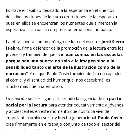
Es clave el capítulo dedicado a la esperanza en el que nos
describe los clubes de lectura como clubes de la esperanza
pues en ellos se encuentran los nutrientes que alimentan la
esperanza si la cual la comprensión emocional no basta.
La obra cuenta con un prólogo de lujo del escritor
Jordi Sierra
i Fabra,
firme defensor de la promoción de la lectura entre los
jóvenes, y también de que
“se lean cómics en las escuelas
porque son una puerta no solo a la imagen sino a la
sensibilidad tanto del arte de la ilustración como de la
narración”
. Y es que Paulo Cosín también dedica un capítulo
al cómic, y al sentido del humor que, nos descubrirá, es
mucho más que una emoción.
La
emoción
de
leer
sigue visibilizando la urgencia de un
pacto
social por la lectura
para atender educativamente a jóvenes
y adolescentes en este momento que nos toca vivir de
importante cambio social y brecha generacional.
Paulo Cosín
cree firmemente en el trabajo conjunto de todo el sector del