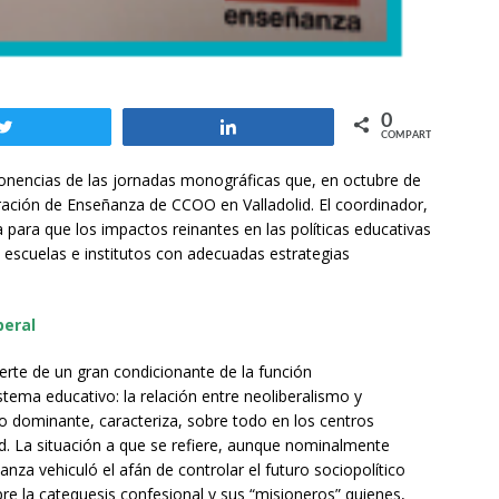
0
Twittear
Compartir
COMPARTIR
 ponencias de las jornadas monográficas que, en octubre de
ración de Enseñanza de CCOO en Valladolid. El coordinador,
a para que los impactos reinantes en las políticas educativas
escuelas e institutos con adecuadas estrategias
beral
erte de un gran condicionante de la función
tema educativo: la relación entre neoliberalismo y
 dominante, caracteriza, sobre todo en los centros
dad. La situación a que se refiere, aunque nominalmente
nza vehiculó el afán de controlar el futuro sociopolítico
re la catequesis confesional y sus “misioneros” quienes,